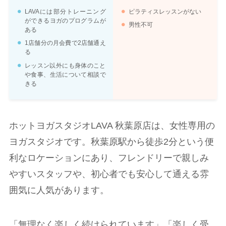
LAVAには部分トレーニング
ピラティスレッスンがない
ができるヨガのプログラムが
男性不可
ある
1店舗分の月会費で2店舗通え
る
レッスン以外にも身体のこと
や食事、生活について相談で
きる
ホットヨガスタジオLAVA 秋葉原店は、女性専用の
ヨガスタジオです。秋葉原駅から徒歩2分という便
利なロケーションにあり、フレンドリーで親しみ
やすいスタッフや、初心者でも安心して通える雰
囲気に人気があります。
「無理なく楽しく続けられています」「楽しく受