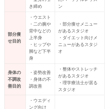
き締め
ン
・ウエスト
・二の腕や
・部分痩せメニュー
背中などの
があるスタジオ
部分痩
上半身
・ダイエット向けメ
せ目的
・ヒップや
ニューがあるスタジ
脚など下半
オ
身
・整体やストレッチ
身体の
・姿勢改善
があるスタジオ
不調改
・身体の不
・理学療法士が居る
善目的
調改善
スタジオ
・ウエディ
ング向け