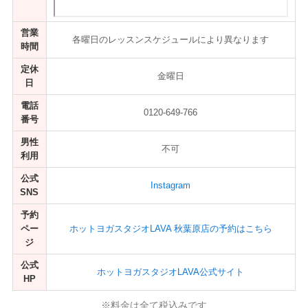
営業
各曜日のレッスンスケジュールにより異なります
時間
定休
金曜日
日
電話
0120-649-766
番号
男性
不可
利用
公式
Instagram
SNS
予約
ペー
ホットヨガスタジオLAVA 秋葉原店の予約はこちら
ジ
公式
ホットヨガスタジオLAVA公式サイト
HP
※料金は全て税込みです