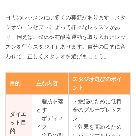
ヨガのレッスンには多くの種類があります。スタ
ジオのコンセプトによって様々なレッスンがあ
り、例えば、整体や有酸素運動を取り入れたレッ
スンを行うスタジオもあります。自分の目的に合
わせて、正しくスタジオを選びましょう。
スタジオ選びのポイ
目的
主な内容
ント
・脂肪を落
・継続のために低料
とす
金のグループレッス
ダイエ
・ボディメ
ン
ット目
イク
・効果を高めるため
的
・全身の引
にパーソナルレッス