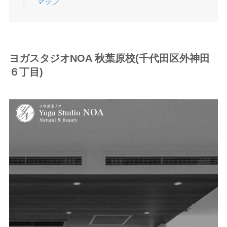
マップ
ヨガスタジオNOA 秋葉原校(千代田区外神田
６丁目)