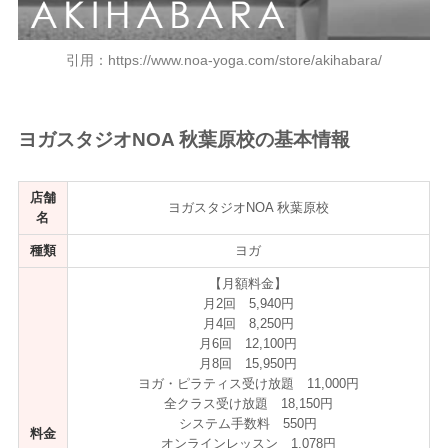
引用：https://www.noa-yoga.com/store/akihabara/
ヨガスタジオNOA 秋葉原校の基本情報
店舗
ヨガスタジオNOA 秋葉原校
名
種類
ヨガ
【月額料金】
月2回 5,940円
月4回 8,250円
月6回 12,100円
月8回 15,950円
ヨガ・ピラティス受け放題 11,000円
全クラス受け放題 18,150円
システム手数料 550円
料金
オンラインレッスン 1,078円