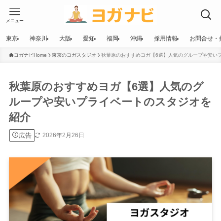
メニュー
東京
神奈川
大阪
愛知
福岡
沖縄
採用情報
お問合せ・
ヨガナビHome
東京のヨガスタジオ
秋葉原のおすすめヨガ【6選】人気のグループや安い
秋葉原のおすすめヨガ【6選】人気のグ
ループや安いプライベートのスタジオを
紹介
広告
2026年2月26日