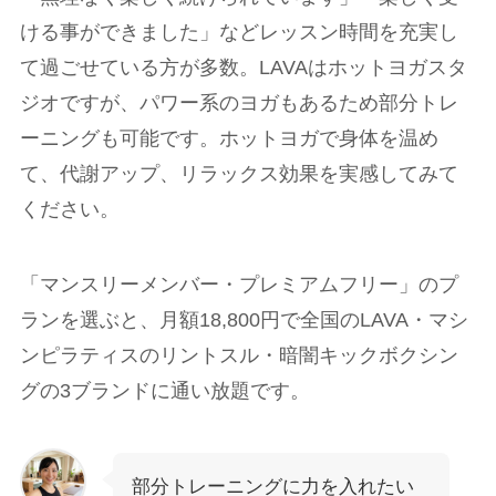
ける事ができました」などレッスン時間を充実し
て過ごせている方が多数。LAVAはホットヨガスタ
ジオですが、パワー系のヨガもあるため部分トレ
ーニングも可能です。ホットヨガで身体を温め
て、代謝アップ、リラックス効果を実感してみて
ください。
「マンスリーメンバー・プレミアムフリー」のプ
ランを選ぶと、月額18,800円で全国のLAVA・マシ
ンピラティスのリントスル・暗闇キックボクシン
グの3ブランドに通い放題です。
部分トレーニングに力を入れたい