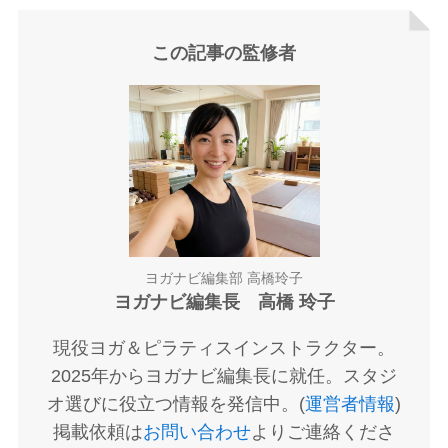
この記事の監修者
ヨガナビ編集部 高橋玲子
ヨガナビ編集長 高橋 玲子
現役ヨガ＆ピラティスインストラクター。
2025年からヨガナビ編集長に就任。スタジ
オ選びに役立つ情報を発信中。(
運営者情報
)
掲載依頼は
お問い合わせ
よりご連絡くださ