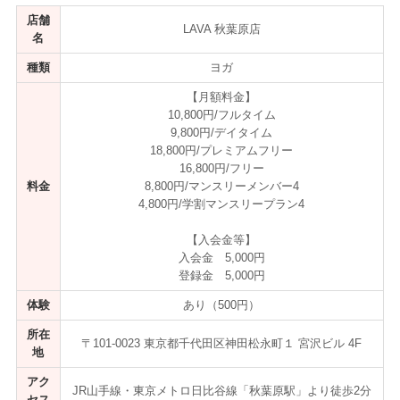
店舗
LAVA 秋葉原店
名
種類
ヨガ
【月額料金】
10,800円/フルタイム
9,800円/デイタイム
18,800円/プレミアムフリー
16,800円/フリー
料金
8,800円/マンスリーメンバー4
4,800円/学割マンスリープラン4
【入会金等】
入会金 5,000円
登録金 5,000円
体験
あり（500円）
所在
〒101-0023 東京都千代田区神田松永町１ 宮沢ビル 4F
地
アク
JR山手線・東京メトロ日比谷線「秋葉原駅」より徒歩2分
セス