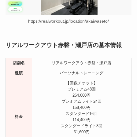
https://realworkout.jp/location/akaiwaseto/
リアルワークアウト赤磐・瀬戸店の基本情報
店舗名
リアルワークアウト赤磐・瀬戸店
種類
パーソナルトレーニング
【回数チケット】
プレミアム48回
264,000円
プレミアムライト24回
158,400円
スタンダード16回
料金
114,400円
スタンダードライト8回
61,600円