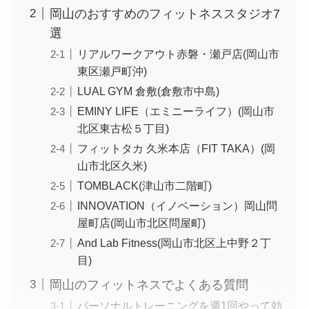
岡山のおすすめのフィットネススタジオ7
選
リアルワークアウト赤磐・瀬戸店(岡山市
東区瀬戸町沖)
LUAL GYM 倉敷(倉敷市中島)
EMINY LIFE（エミニーライフ）(岡山市
北区東古松５丁目)
フィットタカ 久米本店（FIT TAKA）(岡
山市北区久米)
TOMBLACK(津山市二階町)
INNOVATION（イノベーション）岡山問
屋町店(岡山市北区問屋町)
And Lab Fitness(岡山市北区上中野２丁
目)
岡山のフィットネスでよくある質問
パーソナルトレーニングを週1回やって効