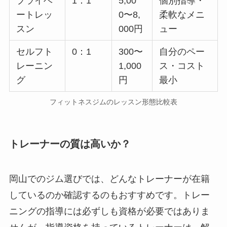
プライベ
1：1
5,00
個別指導・
ートレッ
0〜8,
柔軟なメニ
スン
000円
ュー
セルフト
0：1
300〜
自分のペー
レーニン
1,000
ス・コスト
グ
円
最小
フィットネスジムのレッスン形態比較表
トレーナーの質は高いか？
岡山でのジム選びでは、どんなトレーナーが在籍
しているのか確認するのもおすすめです。トレー
ニングの指導には必ずしも資格が必要ではありま