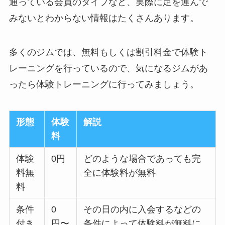
通っている会員のタイプなど、実際に足を運んで
みないとわからない情報はたくさんあります。
多くのジムでは、無料もしくは割引料金で体験ト
レーニングを行っているので、気になるジムがあ
ったら体験トレーニングに行ってみましょう。
形態
体験
解説
料
体験
0円
どのような場合であっても完
料無
全に体験料が無料
料
条件
0
その日の内に入会するなどの
付き
円〜
条件によって体験料が無料に