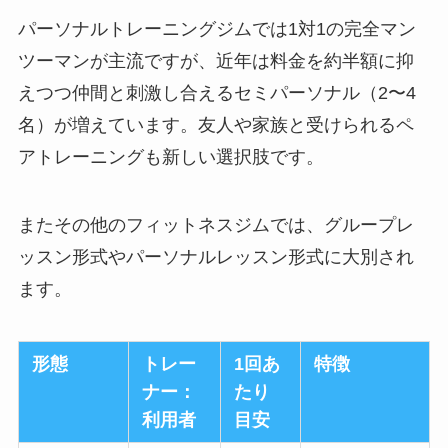
パーソナルトレーニングジムでは1対1の完全マン
ツーマンが主流ですが、近年は料金を約半額に抑
えつつ仲間と刺激し合えるセミパーソナル（2〜4
名）が増えています。友人や家族と受けられるペ
アトレーニングも新しい選択肢です。
またその他のフィットネスジムでは、グループレ
ッスン形式やパーソナルレッスン形式に大別され
ます。
形態
トレー
1回あ
特徴
ナー：
たり
利用者
目安