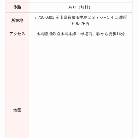
体験
あり（無料）
〒710-0803 岡山県倉敷市中島２３７０−１４ 老龍園
所在地
ビル 2F西
アクセス
水島臨海鉄道水島本線「球場前」駅から徒歩14分
地図