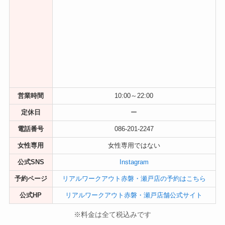
営業時間
10:00～22:00
定休日
ー
電話番号
086-201-2247
女性専用
女性専用ではない
公式SNS
Instagram
予約ページ
リアルワークアウト赤磐・瀬戸店の予約はこちら
公式HP
リアルワークアウト赤磐・瀬戸店舗公式サイト
※料金は全て税込みです