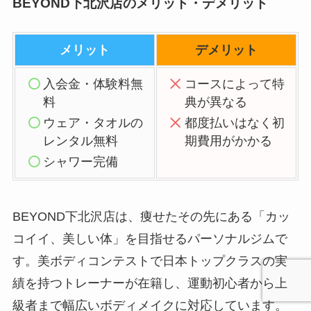
BEYOND下北沢店のメリット・デメリット
メリット
デメリット
入会金・体験料無
コースによって特
料
典が異なる
ウェア・タオルの
都度払いはなく初
レンタル無料
期費用がかかる
シャワー完備
BEYOND下北沢店は、痩せたその先にある「カッ
コイイ、美しい体」を目指せるパーソナルジムで
す。美ボディコンテストで日本トップクラスの実
績を持つトレーナーが在籍し、運動初心者から上
級者まで幅広いボディメイクに対応しています。