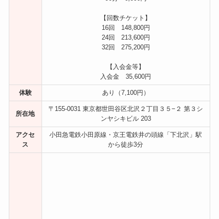
【回数チケット】
16回 148,800円
24回 213,600円
32回 275,200円
【入会金等】
入会金 35,600円
体験
あり（7,100円）
〒155-0031 東京都世田谷区北沢２丁目３５−２ 第３シ
所在地
ンヤシキビル 203
アクセ
小田急電鉄小田原線・京王電鉄井の頭線「下北沢」駅
ス
から徒歩3分