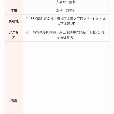
入会金 無料
体験
あり（無料）
〒155-0031 東京都世田谷区北沢２丁目２７−１０ クル
所在地
ス下北沢 2F
アクセ
小田急電鉄小田原線・京王電鉄井の頭線「下北沢」駅
ス
から徒歩3分
地図