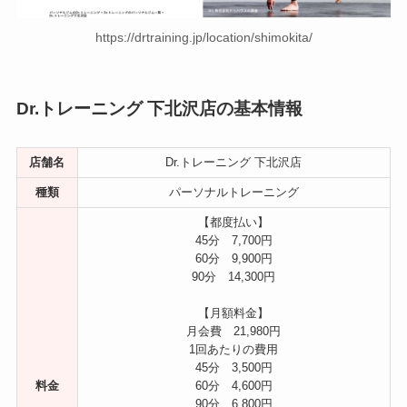
https://drtraining.jp/location/shimokita/
Dr.トレーニング 下北沢店の基本情報
店舗名
Dr.トレーニング 下北沢店
種類
パーソナルトレーニング
【都度払い】
45分 7,700円
60分 9,900円
90分 14,300円
【月額料金】
月会費 21,980円
1回あたりの費用
45分 3,500円
料金
60分 4,600円
90分 6,800円