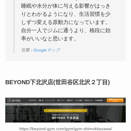
睡眠や水分が体に与える影響がはっき
りとわかるようになり、生活習慣を少
しずつ変える原動力になっています。
自分一人でジムに通うより、格段に効
率がいいなと思います。
引用：
Googleマップ
BEYOND下北沢店(世田谷区北沢２丁目)
https://beyond-gym.com/gym/gym-shimokitazawa/