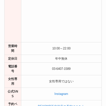
営業時
10:00～22:00
間
定休日
年中無休
電話番
03-6407-1589
号
女性専
女性専用ではない
用
公式SN
Instagram
S
予約ペ