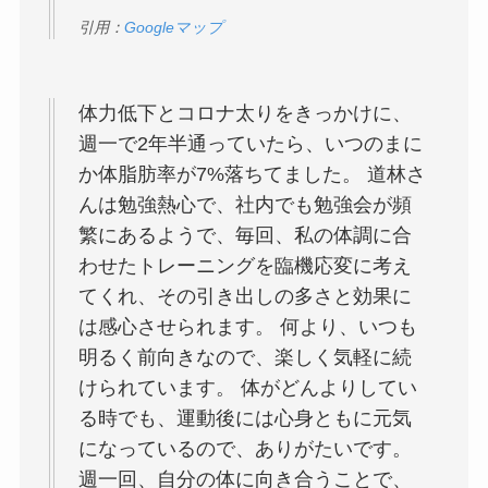
引用：
Googleマップ
体力低下とコロナ太りをきっかけに、
週一で2年半通っていたら、いつのまに
か体脂肪率が7%落ちてました。 道林さ
んは勉強熱心で、社内でも勉強会が頻
繁にあるようで、毎回、私の体調に合
わせたトレーニングを臨機応変に考え
てくれ、その引き出しの多さと効果に
は感心させられます。 何より、いつも
明るく前向きなので、楽しく気軽に続
けられています。 体がどんよりしてい
る時でも、運動後には心身ともに元気
になっているので、ありがたいです。
週一回、自分の体に向き合うことで、