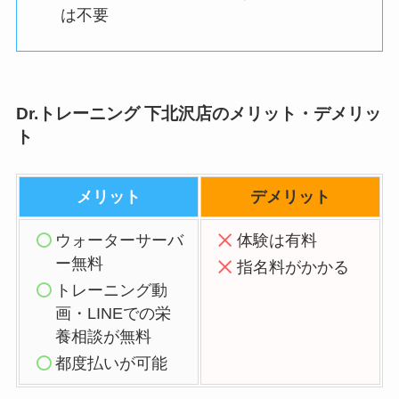
は不要
Dr.トレーニング 下北沢店のメリット・デメリッ
ト
メリット
デメリット
ウォーターサーバ
体験は有料
ー無料
指名料がかかる
トレーニング動
画・LINEでの栄
養相談が無料
都度払いが可能