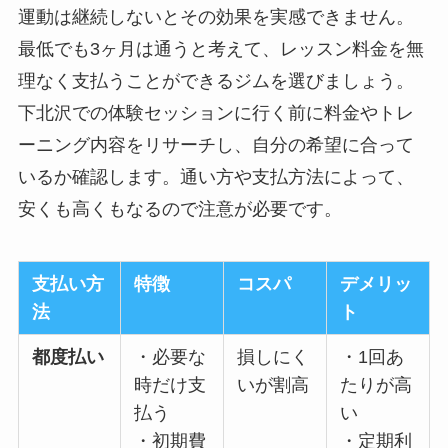
運動は継続しないとその効果を実感できません。
最低でも3ヶ月は通うと考えて、レッスン料金を無
理なく支払うことができるジムを選びましょう。
下北沢での体験セッションに行く前に料金やトレ
ーニング内容をリサーチし、自分の希望に合って
いるか確認します。通い方や支払方法によって、
安くも高くもなるので注意が必要です。
支払い方
特徴
コスパ
デメリッ
法
ト
都度払い
・必要な
損しにく
・1回あ
時だけ支
いが割高
たりが高
払う
い
・初期費
・定期利