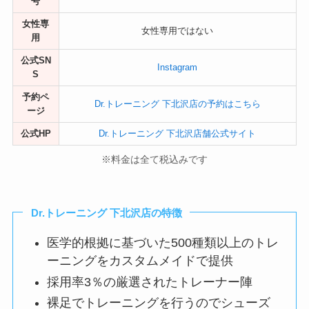
号
女性専
女性専用ではない
用
公式SN
Instagram
S
予約ペ
Dr.トレーニング 下北沢店の予約はこちら
ージ
公式HP
Dr.トレーニング 下北沢店舗公式サイト
※料金は全て税込みです
Dr.トレーニング 下北沢店の特徴
医学的根拠に基づいた500種類以上のトレ
ーニングをカスタムメイドで提供
採用率3％の厳選されたトレーナー陣
裸足でトレーニングを行うのでシューズ