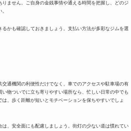
ありません。ご自身の金銭事情や通える時間を把握し、どのジ
い。
きるかも確認しておきましょう。支払い方法が多彩なジムを選
共交通機関の利便性だけでなく、車でのアクセスや駐車場の有
買い物ついでに立ち寄りやすい場所なら、忙しい日常の中でも
では、歩く距離が短いとモチベーションを保ちやすいでしょ
合は、安全面にも配慮しましょう。街灯の少ない道は慣れてい