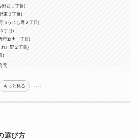
み野西１丁目)
み野東３丁目)
み野市うれし野２丁目)
３丁目)
ふじみ野市新田１丁目)
市うれし野２丁目)
目)
質問
もっと見る
の選び方