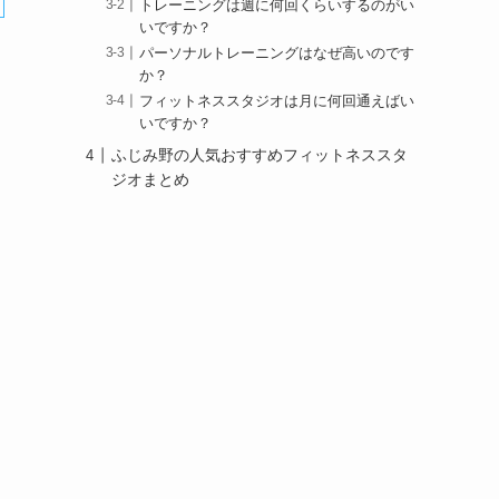
トレーニングは週に何回くらいするのがい
いですか？
パーソナルトレーニングはなぜ高いのです
か？
フィットネススタジオは月に何回通えばい
いですか？
ふじみ野の人気おすすめフィットネススタ
ジオまとめ