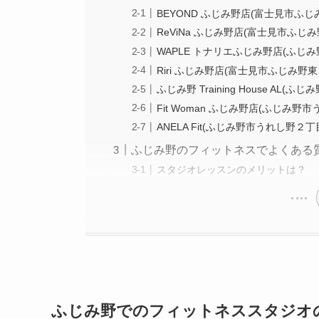
BEYOND ふじみ野店(富士見市ふじ
ReViNa ふじみ野店(富士見市ふじ
WAPLE トナリエふじみ野店(ふじ
Riri ふじみ野店(富士見市ふじみ野東
ふじみ野 Training House AL(
Fit Woman ふじみ野店(ふじみ野
ANELA Fit(ふじみ野市うれし野２丁
ふじみ野のフィットネスでよくある
スタジオレッスンのメリットは？
ふじみ野でのフィットネススタジオ