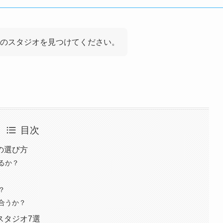
のスタジオを見つけてください。
目次
の選び方
るか？
？
合うか？
スタジオ7選