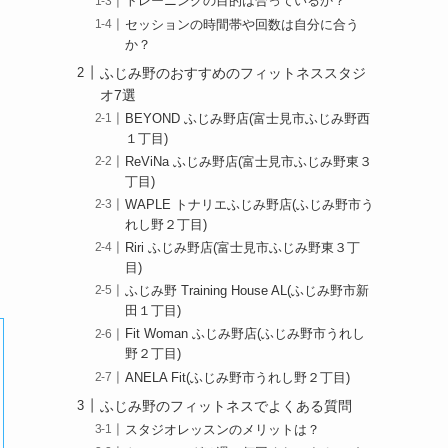
トレーニングの目的は合っているか？
セッションの時間帯や回数は自分に合う
か？
ふじみ野のおすすめのフィットネススタジ
オ7選
BEYOND ふじみ野店(富士見市ふじみ野西
１丁目)
ReViNa ふじみ野店(富士見市ふじみ野東３
丁目)
WAPLE トナリエふじみ野店(ふじみ野市う
れし野２丁目)
Riri ふじみ野店(富士見市ふじみ野東３丁
目)
ふじみ野 Training House AL(ふじみ野市新
田１丁目)
Fit Woman ふじみ野店(ふじみ野市うれし
野２丁目)
ANELA Fit(ふじみ野市うれし野２丁目)
ふじみ野のフィットネスでよくある質問
スタジオレッスンのメリットは？