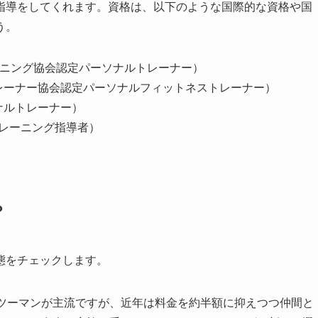
指導をしてくれます。資格は、以下のような国際的な資格や国
う。
ショニング協会認定パーソナルトレーナー）
ツトレーナー協会認定パーソナルフィットネストレーナー）
ソナルトレーナー）
定トレーニング指導者）
？
態をチェックします。
ンツーマンが主流ですが、近年は料金を約半額に抑えつつ仲間と