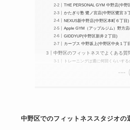
THE PERSONAL GYM 中野店(中
かたぎり塾 鷺ノ宮店(中野区鷺宮３丁
NEXUS新中野店(中野区本町６丁目)
Apple GYM（アップルジム）野方
GIDDYUP(中野区新井２丁目)
カーブス 中野坂上(中野区中央１丁目
中野区のフィットネスでよくある質
トレーニングは週に何回くらいする
中野区でのフィットネススタジオの