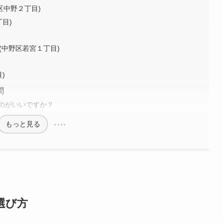
野区中野２丁目)
目)
店(中野区若宮１丁目)
)
問
のがいいですか？
もっと見る
選び方