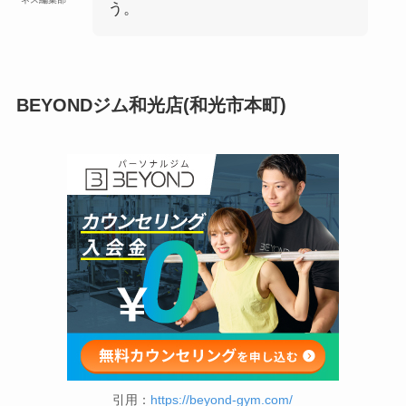
う。
BEYONDジム和光店(和光市本町)
引用：
https://beyond-gym.com/