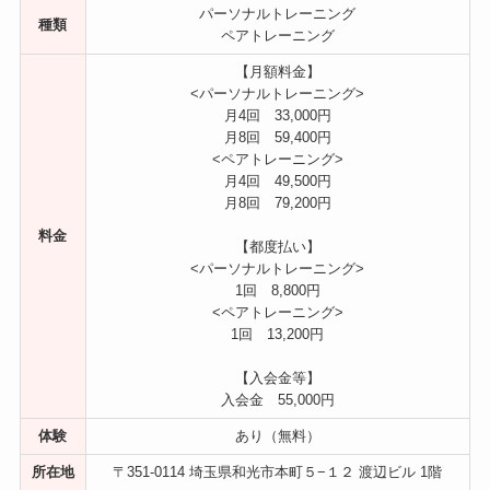
パーソナルトレーニング
種類
ペアトレーニング
【月額料金】
<パーソナルトレーニング>
月4回 33,000円
月8回 59,400円
<ペアトレーニング>
月4回 49,500円
月8回 79,200円
料金
【都度払い】
<パーソナルトレーニング>
1回 8,800円
<ペアトレーニング>
1回 13,200円
【入会金等】
入会金 55,000円
体験
あり（無料）
所在地
〒351-0114 埼玉県和光市本町５−１２ 渡辺ビル 1階