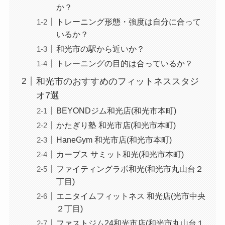
か？
トレーニング形態・強度は自分に合って
いるか？
和光市の駅から近いか？
トレーニングの目的は合っているか？
和光市のおすすめのフィットネススタジ
オ7選
BEYONDジム和光店(和光市本町)
かたぎり塾 和光市店(和光市本町)
HaneGym 和光市店(和光市本町)
カーブス サミット和光(和光市本町)
ファイティングラボ和光(和光市丸山台２
丁目)
エニタイムフィットネス 和光店(光市中央
２丁目)
ファストジム24和光市店(和光市丸山台１