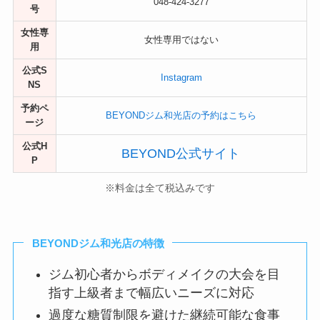
048-424-3277
号
女性専
女性専用ではない
用
公式S
Instagram
NS
予約ペ
BEYONDジム和光店の予約はこちら
ージ
公式H
BEYOND公式サイト
P
※料金は全て税込みです
BEYONDジム和光店の特徴
ジム初心者からボディメイクの大会を目
指す上級者まで幅広いニーズに対応
過度な糖質制限を避けた継続可能な食事