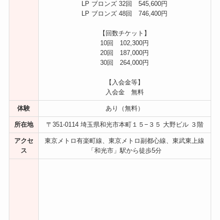
LP ブロンズ 32回 545,600円
LP ブロンズ 48回 746,400円
【回数チケット】
10回 102,300円
20回 187,000円
30回 264,000円
【入会金等】
入会金 無料
体験
あり（無料）
所在地
〒351-0114 埼玉県和光市本町１５−３５ 大野ビル ３階
アクセ
東京メトロ有楽町線、東京メトロ副都心線、東武東上線
ス
「和光市」駅から徒歩5分