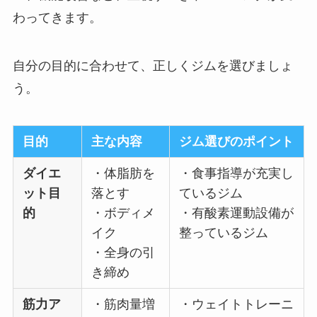
わってきます。
自分の目的に合わせて、正しくジムを選びましょ
う。
目的
主な内容
ジム選びのポイント
ダイエ
・体脂肪を
・食事指導が充実し
ット目
落とす
ているジム
的
・ボディメ
・有酸素運動設備が
イク
整っているジム
・全身の引
き締め
筋力ア
・筋肉量増
・ウェイトトレーニ