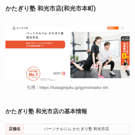
かたぎり塾 和光市店(和光市本町)
引用：https://katagirijuku.jp/gyms/wako-shi
かたぎり塾 和光市店の基本情報
店舗名
パーソナルジム かたぎり塾 和光市店