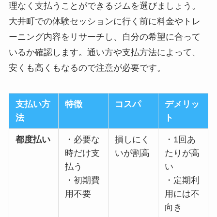
理なく支払うことができるジムを選びましょう。
大井町での体験セッションに行く前に料金やトレ
ーニング内容をリサーチし、自分の希望に合って
いるか確認します。通い方や支払方法によって、
安くも高くもなるので注意が必要です。
支払い方
特徴
コスパ
デメリッ
法
ト
都度払い
・必要な
損しにく
・1回あ
時だけ支
いが割高
たりが高
払う
い
・初期費
・定期利
用不要
用には不
向き