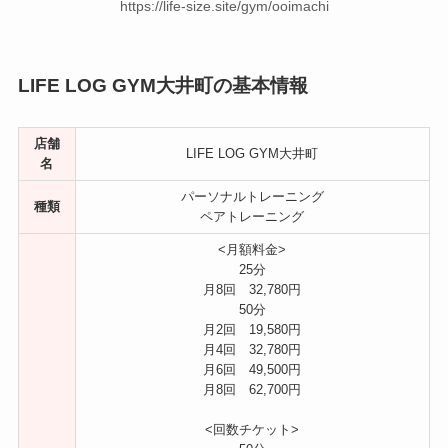
https://life-size.site/gym/ooimachi
LIFE LOG GYM大井町の基本情報
店舗
LIFE LOG GYM大井町
名
パーソナルトレーニング
種類
ペアトレーニング
<月額料金>
25分
月8回 32,780円
50分
月2回 19,580円
月4回 32,780円
月6回 49,500円
月8回 62,700円
<回数チケット>