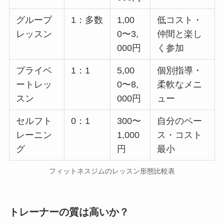
グループ
1：多数
1,00
低コスト・
レッスン
0〜3,
仲間と楽し
000円
く参加
プライベ
1：1
5,00
個別指導・
ートレッ
0〜8,
柔軟なメニ
スン
000円
ュー
セルフト
0：1
300〜
自分のペー
レーニン
1,000
ス・コスト
グ
円
最小
フィットネスジムのレッスン形態比較表
トレーナーの質は高いか？