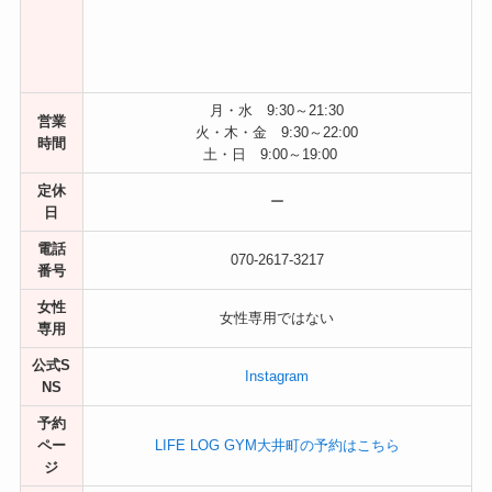
月・水 9:30～21:30
営業
火・木・金 9:30～22:00
時間
土・日 9:00～19:00
定休
ー
日
電話
070-2617-3217
番号
女性
女性専用ではない
専用
公式S
Instagram
NS
予約
ペー
LIFE LOG GYM大井町の予約はこちら
ジ