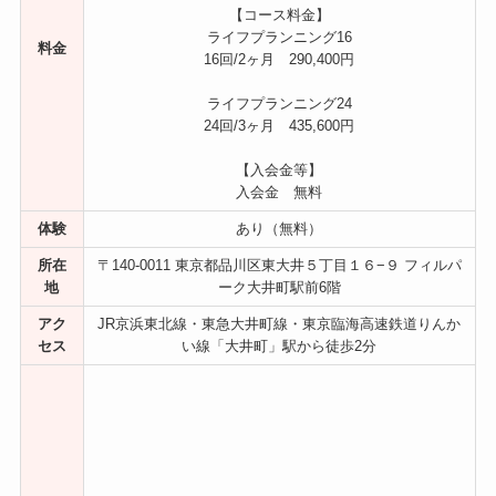
【コース料金】
ライフプランニング16
料金
16回/2ヶ月 290,400円
ライフプランニング24
24回/3ヶ月 435,600円
【入会金等】
入会金 無料
体験
あり（無料）
所在
〒140-0011 東京都品川区東大井５丁目１６−９ フィルパ
地
ーク大井町駅前6階
アク
JR京浜東北線・東急大井町線・東京臨海高速鉄道りんか
セス
い線「大井町」駅から徒歩2分