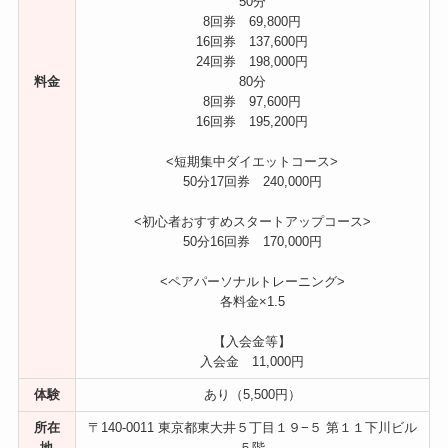
50分
8回券 69,800円
16回券 137,600円
24回券 198,000円
料金
80分
8回券 97,600円
16回券 195,200円
<短期集中ダイエットコース>
50分17回券 240,000円
<初心者おすすめスタートアップコース>
50分16回券 170,000円
<ペアパーソナルトレーニング>
各料金×1.5
【入会金等】
入会金 11,000円
体験
あり（5,500円）
所在
〒140-0011 東京都東大井５丁目１９−５ 第１１下川ビル
地
５階