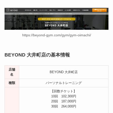
https://beyond-gym.com/gym/gym-oimachi/
BEYOND 大井町店の基本情報
店舗
BEYOND 大井町店
名
種類
パーソナルトレーニング
【回数チケット】
10回 102,300円
20回 187,000円
30回 264,000円