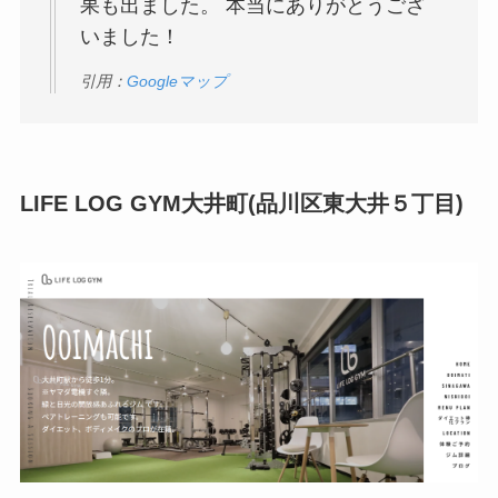
果も出ました。 本当にありがとうござ
いました！
引用：
Googleマップ
LIFE LOG GYM大井町(品川区東大井５丁目)