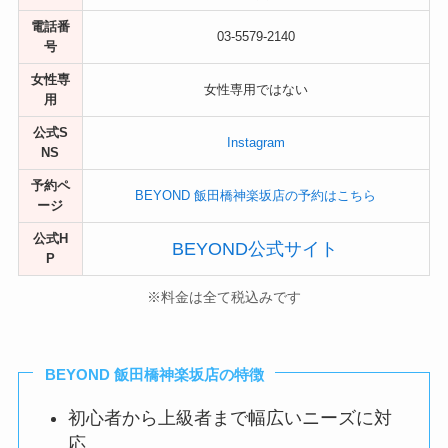
電話番
03-5579-2140
号
女性専
女性専用ではない
用
公式S
Instagram
NS
予約ペ
BEYOND 飯田橋神楽坂店の予約はこちら
ージ
公式H
BEYOND公式サイト
P
※料金は全て税込みです
BEYOND 飯田橋神楽坂店の特徴
初心者から上級者まで幅広いニーズに対
応