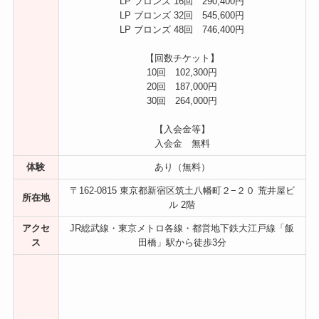
LP ブロンズ 16回 290,400円
LP ブロンズ 32回 545,600円
LP ブロンズ 48回 746,400円
【回数チケット】
10回 102,300円
20回 187,000円
30回 264,000円
【入会金等】
入会金 無料
体験
あり（無料）
〒162-0815 東京都新宿区筑土八幡町２−２０ 荒井屋ビ
所在地
ル 2階
アクセ
JR総武線・東京メトロ各線・都営地下鉄大江戸線「飯
ス
田橋」駅から徒歩3分