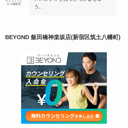
マイフィット
ネス編集部
う。
BEYOND 飯田橋神楽坂店(新宿区筑土八幡町)