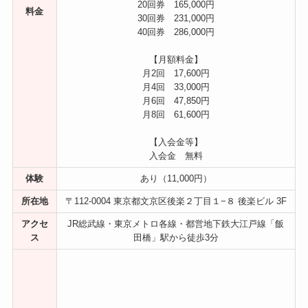
20回券 165,000円
料金
30回券 231,000円
40回券 286,000円
【月額料金】
月2回 17,600円
月4回 33,000円
月6回 47,850円
月8回 61,600円
【入会金等】
入会金 無料
体験
あり（11,000円）
所在地
〒112-0004 東京都文京区後楽２丁目１−８ 後楽ビル 3F
アクセ
JR総武線・東京メトロ各線・都営地下鉄大江戸線「飯
ス
田橋」駅から徒歩3分