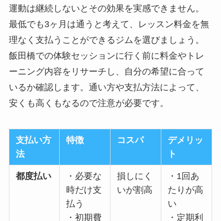
運動は継続しないとその効果を実感できません。
最低でも3ヶ月は通うと考えて、レッスン料金を無
理なく支払うことができるジムを選びましょう。
飯田橋での体験セッションに行く前に料金やトレ
ーニング内容をリサーチし、自分の希望に合って
いるか確認します。通い方や支払方法によって、
安くも高くもなるので注意が必要です。
支払い方
特徴
コスパ
デメリッ
法
ト
都度払い
・必要な
損しにく
・1回あ
時だけ支
いが割高
たりが高
払う
い
・初期費
・定期利