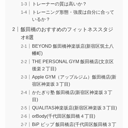
トレーナーの質は高いか？
トレーニング形態・強度は自分に合って
いるか？
飯田橋のおすすめのフィットネススタジ
オ8選
BEYOND 飯田橋神楽坂店(新宿区筑土八
幡町)
THE PERSONAL GYM 飯田橋店(文京区
後楽２丁目)
Apple GYM（アップルジム）飯田橋店(新
宿区神楽坂３丁目)
かたぎり塾 飯田橋店(新宿区神楽坂３丁
目)
QUALITAS神楽坂店(新宿区神楽坂３丁目)
orBody(千代田区飯田橋４丁目)
BiP ビップ 飯田橋店(千代田区飯田橋３丁