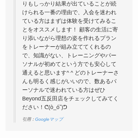
りもしっかり結果が出ていることが続
けられる一番の理由で、入会を迷われ
ている方はまずは体験を受けてみるこ
とをオススメします！ 顧客の生活に寄
り添いながら理想の姿を作れるプラン
をトレーナーが組み立ててくれるの
で、知識がない、トレーニングやパー
ソナルが初めてという方でも安心して
通えると思います^ ^ どのトレーナーさ
んも明るく感じがいいので、数あるパ
ーソナルで迷われている方はぜひ
Beyond五反田店をチェックしてみてく
ださい！ᕦ(ò_óˇ)ᕤ
引用：
Googleマップ