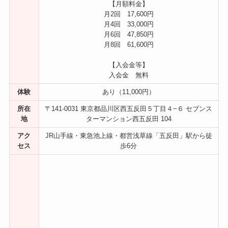
【月額料金】
月2回 17,600円
月4回 33,000円
月6回 47,850円
月8回 61,600円
【入会金等】
入会金 無料
体験
あり（11,000円）
所在
〒141-0031 東京都品川区西五反田５丁目４−６ セブンス
地
ターマンション西五反田 104
アク
JR山手線・東急池上線・都営浅草線「五反田」駅から徒
セス
歩6分