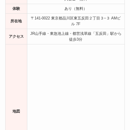
体験
あり（無料）
〒141-0022 東京都品川区東五反田２丁目３−３ AMビ
所在地
ル 7F
JR山手線・東急池上線・都営浅草線「五反田」駅から
アクセス
徒歩3分
地図