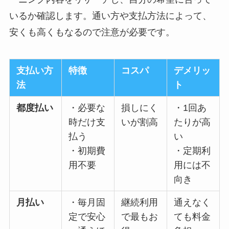
いるか確認します。通い方や支払方法によって、
安くも高くもなるので注意が必要です。
支払い方
特徴
コスパ
デメリッ
法
ト
都度払い
・必要な
損しにく
・1回あ
時だけ支
いが割高
たりが高
払う
い
・初期費
・定期利
用不要
用には不
向き
月払い
・毎月固
継続利用
通えなく
定で安心
で最もお
ても料金