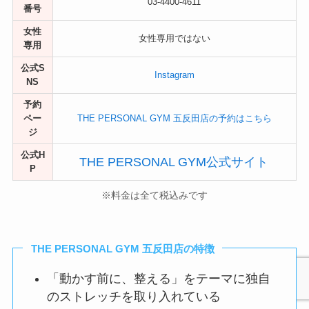
03-4400-4611
番号
女性
女性専用ではない
専用
公式S
Instagram
NS
予約
ペー
THE PERSONAL GYM 五反田店の予約はこちら
ジ
公式H
THE PERSONAL GYM公式サイト
P
※料金は全て税込みです
THE PERSONAL GYM 五反田店の特徴
「動かす前に、整える」をテーマに独自
のストレッチを取り入れている