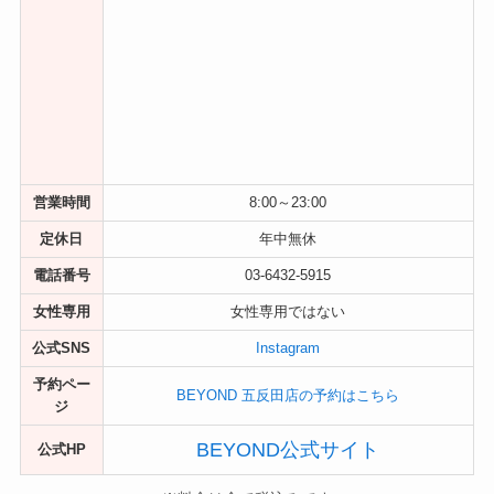
営業時間
8:00～23:00
定休日
年中無休
電話番号
03-6432-5915
女性専用
女性専用ではない
公式SNS
Instagram
予約ペー
BEYOND 五反田店の予約はこちら
ジ
BEYOND公式サイト
公式HP