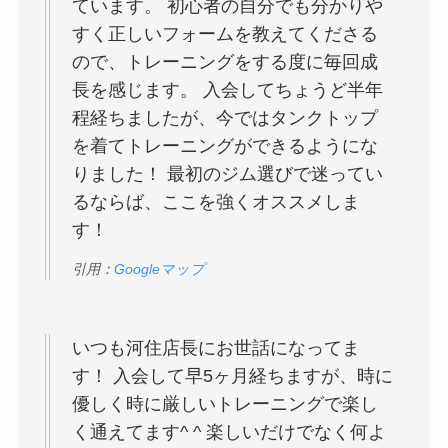
ています。 初心者の自分でも分かりや
すく正しいフォームを教えてくださる
ので、トレーニングをする度に毎回成
長を感じます。 入会してちょうど半年
程経ちましたが、今ではタンクトップ
を着てトレーニングができるようにな
りました！ 最初のジム選びで迷ってい
るならば、ここを強くオススメしま
す！
引用：
Googleマップ
いつも河住店長にお世話になってま
す！ 入会して早5ヶ月経ちますが、時に
優しく時に厳しいトレーニングで楽し
く通えてます^ ^ 楽しいだけでなく何よ