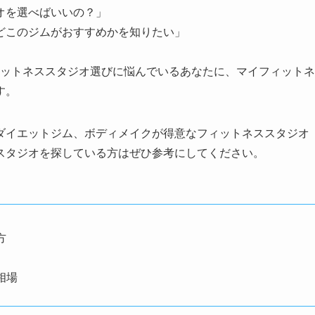
オを選べばいいの？」
どこのジムがおすすめかを知りたい」
ィットネススタジオ選びに悩んでいるあなたに、マイフィットネ
す。
ダイエットジム、ボディメイクが得意なフィットネススタジオ
スタジオを探している方はぜひ参考にしてください。
方
相場