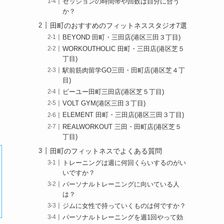
セッションの時間帯や回数は自分に合う
か？
田町のおすすめのフィットネススタジオ7選
BEYOND 田町・三田店(港区三田３丁目)
WORKOUTHOLIC 田町・三田店(港区芝５
丁目)
駅前筋肉留学GO三田・田町店(港区芝４丁
目)
ビーユー田町三田店(港区芝５丁目)
VOLT GYM(港区三田３丁目)
ELEMENT 田町・三田店(港区三田３丁目)
REALWORKOUT 三田・田町店(港区芝５
丁目)
田町のフィットネスでよくある質問
トレーニングは週に何回くらいするのがい
いですか？
パーソナルトレーニングに向いている人
は？
ジムに女性で持っていくものは何ですか？
パーソナルトレーニングを週1回やって効