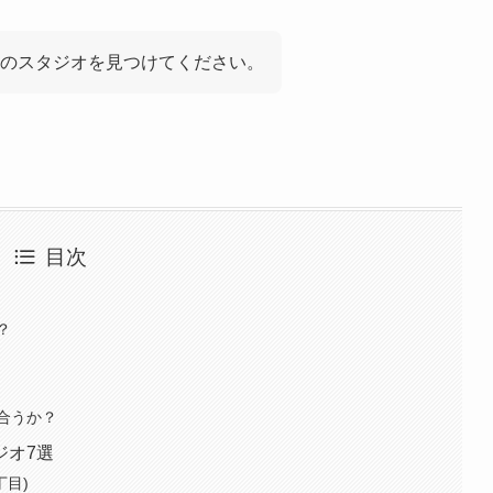
のスタジオを見つけてください。
目次
？
合うか？
ジオ7選
丁目)