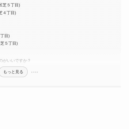
港区芝５丁目)
芝４丁目)
３丁目)
区芝５丁目)
のがいいですか？
もっと見る