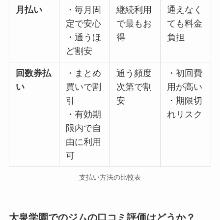
月払い
・毎月固
継続利用
通えなく
定で安心
で最もお
ても料金
・通うほ
得
負担
ど割安
回数券払
・まとめ
通う頻度
・初回費
い
買いで割
次第で割
用が高い
引
安
・期限切
・有効期
れリスク
限内で自
由に利用
可
支払い方法の比較表
大泉学園でのジムの口コミ評価はどうか？