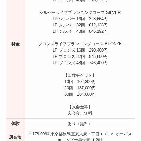
シルバーライフプランニングコース SILVER
LP シルバー 16回 323,664円
LP シルバー 32回 612,128円
LP シルバー 48回 846,192円
料金
ブロンズライフプランニングコース BRONZE
LP ブロンズ 16回 290,400円
LP ブロンズ 32回 545,600円
LP ブロンズ 48回 746,400円
【回数チケット】
10回 102,300円
20回 187,000円
30回 264,000円
【入会金等】
入会金 無料
体験
あり（無料）
〒178-0063 東京都練馬区東大泉３丁目１７−６ オーパス
所在地
ホームズ大泉学園 Ⅰ201