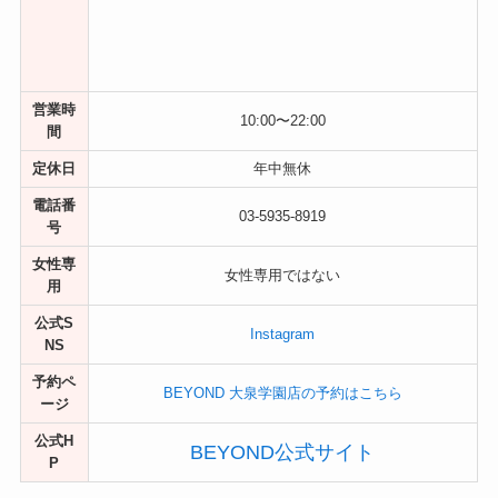
営業時
10:00〜22:00
間
定休日
年中無休
電話番
03-5935-8919
号
女性専
女性専用ではない
用
公式S
Instagram
NS
予約ペ
BEYOND 大泉学園店の予約はこちら
ージ
公式H
BEYOND公式サイト
P