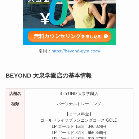
引用：
https://beyond-gym.com/
BEYOND 大泉学園店の基本情報
店舗名
BEYOND 大泉学園店
種類
パーソナルトレーニング
【コース料金】
ゴールドライフプランニングコース GOLD
LP ゴールド 16回 346,024円
LP ゴールド 32回 656,848円
LP ゴールド 48回 913,272円