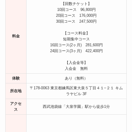
【回数チケット】
10回コース 96,800円
20回コース 176,000円
30回コース 247,500円
【コース料金】
料金
短期集中コース
16回コース​(2ヶ月) 281,600円
24回コース(3ヶ月) 422,400円
【入会金等】
入会金 無料
体験
あり（無料）
〒178-0063 東京都練馬区東大泉５丁目４１−２１ キム
所在地
ラヤビル 3F
アクセ
西武池袋線「大泉学園」駅から徒歩1分
ス