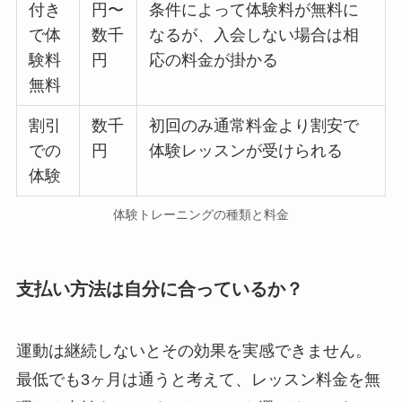
付き
円〜
条件によって体験料が無料に
で体
数千
なるが、入会しない場合は相
験料
円
応の料金が掛かる
無料
割引
数千
初回のみ通常料金より割安で
での
円
体験レッスンが受けられる
体験
体験トレーニングの種類と料金
支払い方法は自分に合っているか？
運動は継続しないとその効果を実感できません。
最低でも3ヶ月は通うと考えて、レッスン料金を無