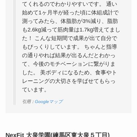
てくれるのでわかりやすいです。 通い
始めて1ヶ月半が経った頃に体組成計で
測ってみたら、体脂肪が3%減り、脂肪
も2.6kg減って筋肉量は1.7kg増えてまし
た！ こんな短期間で成果が出て自分で
もびっくりしています。 ちゃんと指導
の通りやれば結果が出るんだとわかっ
て、今後のモチベーションに繋がりま
した。 美ボディになるため、食事やト
レーニングの大切さを学ばせてもらっ
ています。
引用：
Googleマップ
NexFit 大泉学園(練馬区東大泉５丁目)