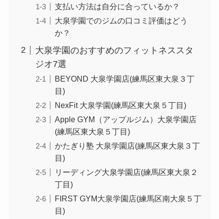
支払い方法は自分に合っているか？
大泉学園でのジムの口コミ評価はどう
か？
大泉学園のおすすめのフィットネススタ
ジオ7選
BEYOND 大泉学園店(練馬区東大泉３丁
目)
NexFit 大泉学園(練馬区東大泉５丁目)
Apple GYM（アップルジム）大泉学園店
(練馬区東大泉５丁目)
かたぎり塾 大泉学園店(練馬区東大泉３丁
目)
リーディング大泉学園店(練馬区東大泉２
丁目)
FIRST GYM大泉学園店(練馬区南大泉５丁
目)