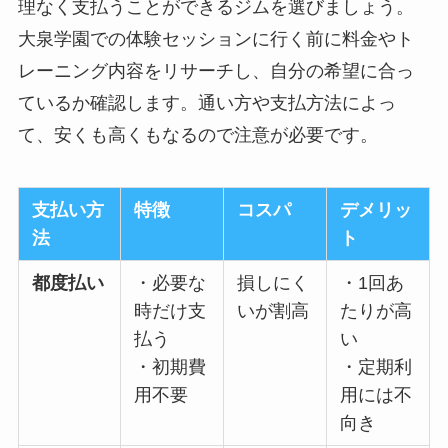
理なく支払うことができるジムを選びましょう。
大泉学園での体験セッションに行く前に料金やト
レーニング内容をリサーチし、自分の希望に合っ
ているか確認します。通い方や支払方法によっ
て、安くも高くもなるので注意が必要です。
支払い方
特徴
コスパ
デメリッ
法
ト
都度払い
・必要な
損しにく
・1回あ
時だけ支
いが割高
たりが高
払う
い
・初期費
・定期利
用不要
用には不
向き