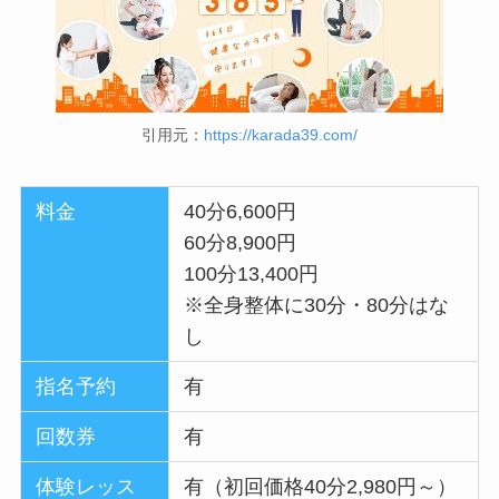
引用元：
https://karada39.com/
料金
40分6,600円
60分8,900円
100分13,400円
※全身整体に30分・80分はな
し
指名予約
有
回数券
有
体験レッス
有（初回価格40分2,980円～）