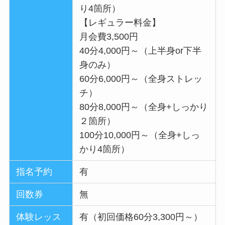
り4箇所）
【レギュラー料金】
月会費3,500円
40分4,000円～（上半身or下半
身のみ）
60分6,000円～（全身ストレッ
チ）
80分8,000円～（全身+しっかり
２箇所）
100分10,000円～（全身+しっ
かり4箇所）
指名予約
有
回数券
無
体験レッス
有（初回価格60分3,300円～）