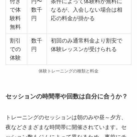
付き
円〜
条件によって体験料が無料に
で体
数千
なるが、入会しない場合は相
験料
円
応の料金が掛かる
無料
割引
数千
初回のみ通常料金より割安で
での
円
体験レッスンが受けられる
体験
体験トレーニングの種類と料金
セッションの時間帯や回数は自分に合うか？
トレーニングのセッションは朝のみや昼～夕方、
夜などさまざまな時間帯に開催されています。セ