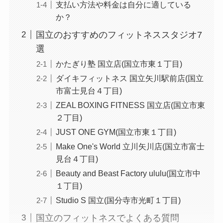
支払い方法や料金は自分に適している
か？
国立のおすすめのフィットネススタジオ7
選
かたぎり塾 国立店(国立市東１丁目)
ダイキフィットネス 国立矢川駅前店(国立
市富士見台４丁目)
ZEAL BOXING FITNESS 国立店(国立市東
２丁目)
JUST ONE GYM(国立市東１丁目)
Make One's World 立川矢川店(国立市富士
見台４丁目)
Beauty and Beast Factory ululu(国立市中
１丁目)
Studio S 国立(国分寺市光町１丁目)
国立のフィットネスでよくある質問