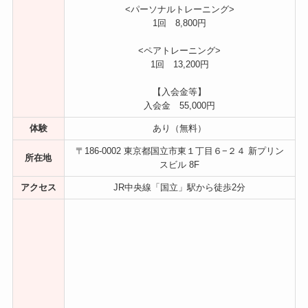
<パーソナルトレーニング>
1回 8,800円
<ペアトレーニング>
1回 13,200円
【入会金等】
入会金 55,000円
体験
あり（無料）
〒186-0002 東京都国立市東１丁目６−２４ 新プリン
所在地
スビル 8F
アクセス
JR中央線「国立」駅から徒歩2分