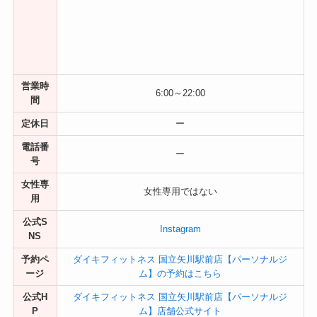
営業時
6:00～22:00
間
定休日
ー
電話番
ー
号
女性専
女性専用ではない
用
公式S
Instagram
NS
予約ペ
ダイキフィットネス 国立矢川駅前店【パーソナルジ
ージ
ム】の予約はこちら
公式H
ダイキフィットネス 国立矢川駅前店【パーソナルジ
P
ム】店舗公式サイト