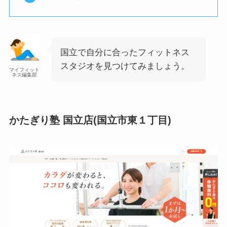
国立で自分に合ったフィットネス
スタジオを見つけてみましょう。
マイフィット
ネス編集部
かたぎり塾 国立店(国立市東１丁目)