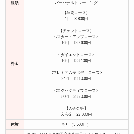
種類
パーソナルトレーニング
【単発コース】
1回 8,800円
【チケットコース】
<スタートアップコース>
16回 129,600円
<ダイエットコース>
16回 133,100円
料金
<プレミアム美ボディコース>
24回 198,000円
<エグゼクティブコース>
50回 395,000円
【入会金等】
入会金 22,000円
体験
あり（5,500円）