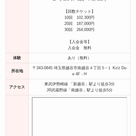
【回数チケット】
10回 102,300円
20回 187,000円
30回 264,000円
【入会金等】
入会金 無料
体験
あり（無料）
〒343-0845 埼玉県越谷市南越谷４丁目５−１ Ko'z Du
所在地
e 4F ‐ H
東武伊勢崎線 「新越谷」駅より徒歩3分
アクセス
JR武蔵野線「南越谷」駅より徒歩5分