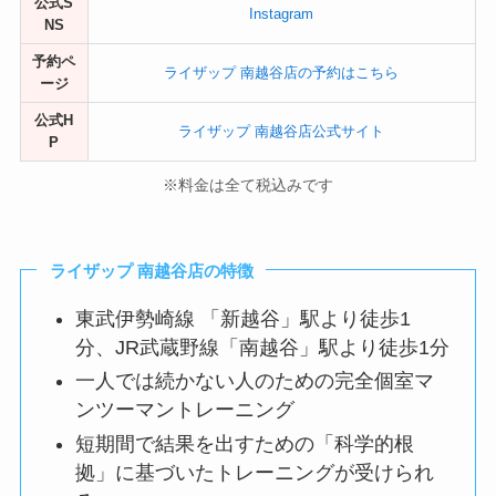
公式S
Instagram
NS
予約ペ
ライザップ 南越谷店の予約はこちら
ージ
公式H
ライザップ 南越谷店公式サイト
P
※料金は全て税込みです
ライザップ 南越谷店の特徴
東武伊勢崎線 「新越谷」駅より徒歩1
分、JR武蔵野線「南越谷」駅より徒歩1分
一人では続かない人のための完全個室マ
ンツーマントレーニング
短期間で結果を出すための「科学的根
拠」に基づいたトレーニングが受けられ