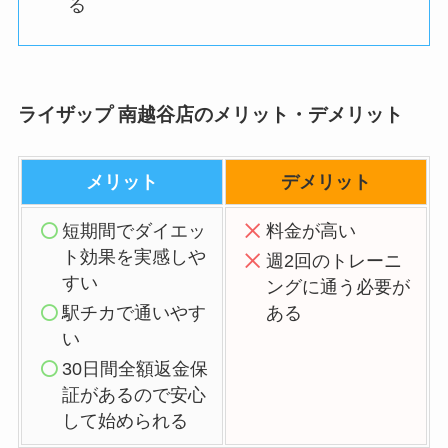
る
ライザップ 南越谷店のメリット・デメリット
メリット
デメリット
短期間でダイエッ
料金が高い
ト効果を実感しや
週2回のトレーニ
すい
ングに通う必要が
駅チカで通いやす
ある
い
30日間全額返金保
証があるので安心
して始められる