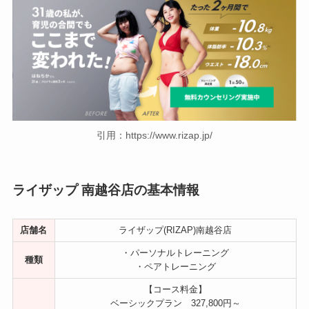
引用：https://www.rizap.jp/
ライザップ 南越谷店の基本情報
店舗名
ライザップ(RIZAP)南越谷店
・パーソナルトレーニング
種類
・ペアトレーニング
【コース料金】
ベーシックプラン 327,800円～