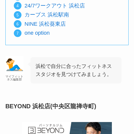
24/7ワークアウト 浜松店
カーブス 浜松駅南
NINE 浜松葵東店
one option
浜松で自分に合ったフィットネス
スタジオを見つけてみましょう。
マイフィット
ネス編集部
BEYOND 浜松店(中央区龍禅寺町)