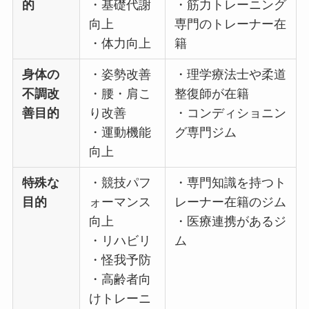
的
・基礎代謝
・筋力トレーニング
向上
専門のトレーナー在
・体力向上
籍
身体の
・姿勢改善
・理学療法士や柔道
不調改
・腰・肩こ
整復師が在籍
善目的
り改善
・コンディショニン
・運動機能
グ専門ジム
向上
特殊な
・競技パフ
・専門知識を持つト
目的
ォーマンス
レーナー在籍のジム
向上
・医療連携があるジ
・リハビリ
ム
・怪我予防
・高齢者向
けトレーニ