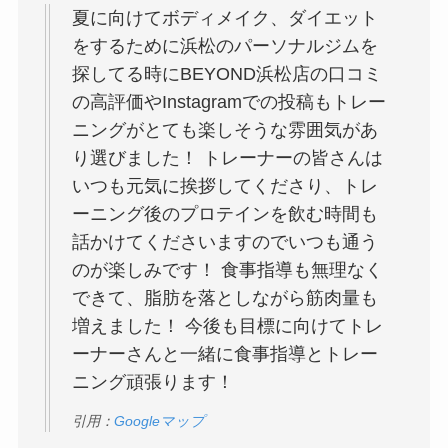
夏に向けてボディメイク、ダイエット
をするために浜松のパーソナルジムを
探してる時にBEYOND浜松店の口コミ
の高評価やInstagramでの投稿もトレー
ニングがとても楽しそうな雰囲気があ
り選びました！ トレーナーの皆さんは
いつも元気に挨拶してくださり、トレ
ーニング後のプロテインを飲む時間も
話かけてくださいますのでいつも通う
のが楽しみです！ 食事指導も無理なく
できて、脂肪を落としながら筋肉量も
増えました！ 今後も目標に向けてトレ
ーナーさんと一緒に食事指導とトレー
ニング頑張ります！
引用：
Googleマップ