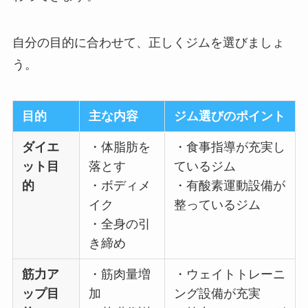
自分の目的に合わせて、正しくジムを選びましょ
う。
目的
主な内容
ジム選びのポイント
ダイエ
・体脂肪を
・食事指導が充実し
ット目
落とす
ているジム
的
・ボディメ
・有酸素運動設備が
イク
整っているジム
・全身の引
き締め
筋力ア
・筋肉量増
・ウェイトトレーニ
ップ目
加
ング設備が充実