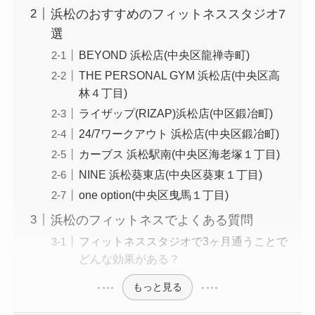
浜松のおすすめのフィットネススタジオ7
選
BEYOND 浜松店(中央区龍禅寺町)
THE PERSONAL GYM 浜松店(中央区高
林４丁目)
ライザップ(RIZAP)浜松店(中区鍛冶町)
24/7ワークアウト 浜松店(中央区鍛冶町)
カーブス 浜松駅南(中央区海老塚１丁目)
NINE 浜松葵東店(中央区葵東１丁目)
one option(中央区曳馬１丁目)
浜松のフィットネスでよくある質問
フィットネススタジオで3ヶ月通うことで
どんな効果がある？
もっと見る