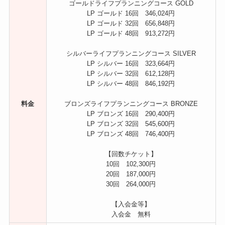
ゴールドライフプランニングコース GOLD
LP ゴールド 16回 346,024円
LP ゴールド 32回 656,848円
LP ゴールド 48回 913,272円
シルバーライフプランニングコース SILVER
LP シルバー 16回 323,664円
LP シルバー 32回 612,128円
LP シルバー 48回 846,192円
料金
ブロンズライフプランニングコース BRONZE
LP ブロンズ 16回 290,400円
LP ブロンズ 32回 545,600円
LP ブロンズ 48回 746,400円
【回数チケット】
10回 102,300円
20回 187,000円
30回 264,000円
【入会金等】
入会金 無料