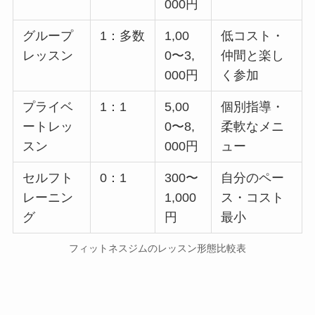
000円
グループ
1：多数
1,00
低コスト・
レッスン
0〜3,
仲間と楽し
000円
く参加
プライベ
1：1
5,00
個別指導・
ートレッ
0〜8,
柔軟なメニ
スン
000円
ュー
セルフト
0：1
300〜
自分のペー
レーニン
1,000
ス・コスト
グ
円
最小
フィットネスジムのレッスン形態比較表