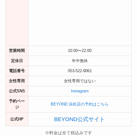
営業時間
10:00〜22:00
定休日
年中無休
電話番号
053-522-9061
女性専用
女性専用ではない
公式SNS
Instagram
予約ペー
BEYOND 浜松店の予約はこちら
ジ
BEYOND公式サイト
公式HP
※料金は全て税込みです