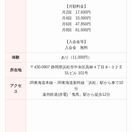
【月額料金】
月2回 17,600円
月4回 33,000円
月6回 47,850円
月8回 61,600円
【入会金等】
入会金 無料
体験
あり（11,000円）
〒430-0907 静岡県浜松市中央区高林４丁目８−３２ E
所在地
SLビル 101号
JR東海道本線・JR東海道新幹線「浜松」駅から車で10
アクセ
分
ス
遠州鉄道(赤電)「曳馬」駅から徒歩12分