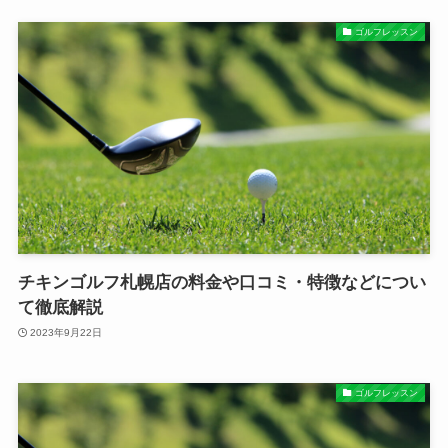
ゴルフレッスン
チキンゴルフ札幌店の料金や口コミ・特徴などについ
て徹底解説
2023年9月22日
ゴルフレッスン