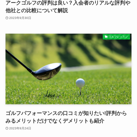
アークゴルフの評判は良い？入会者のリアルな評判や
他社との比較について解説
2023年9月30日
ゴルフレッスン
ゴルフパフォーマンスの口コミが知りたい!評判から
みるメリットだけでなくデメリットも紹介
2023年9月24日