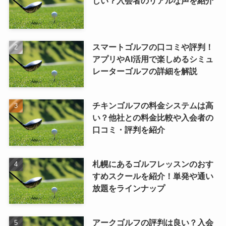
しい？入会者のリアルな声を紹介
スマートゴルフの口コミや評判！
アプリやAI活用で楽しめるシミュ
レーターゴルフの詳細を解説
チキンゴルフの料金システムは高
い？他社との料金比較や入会者の
口コミ・評判を紹介
札幌にあるゴルフレッスンのおす
すめスクールを紹介！単発や通い
放題をラインナップ
アークゴルフの評判は良い？入会