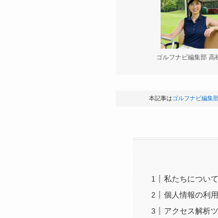
ゴルフナビ編集部 高
本記事は
ゴルフナビ編集
私たちについ
個人情報の利
アクセス解析