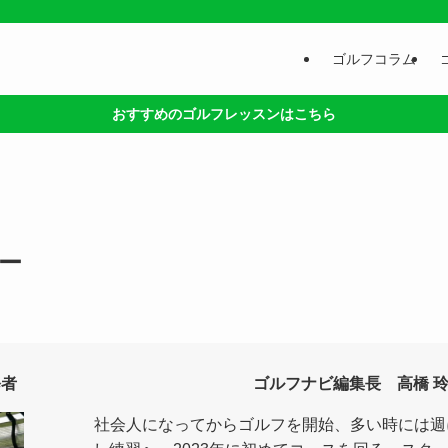
ゴルフコラム
おすすめのゴルフレッスンはこちら
ー
修者
ゴルフナビ編集長 高橋 
社会人になってからゴルフを開始、多い時には週