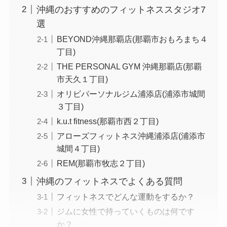
沖縄のおすすめのフィットネススタジオ7
選
BEYOND沖縄那覇店(那覇市おもろまち４
丁目)
THE PERSONAL GYM 沖縄那覇店(那覇
市天久１丁目)
オリビパーソナルジム浦添店(浦添市城間
３丁目)
k.u.t fitness(那覇市西２丁目)
アローズフィットネス沖縄浦添店(浦添市
城間４丁目)
REM(那覇市牧志２丁目)
沖縄のフィットネスでよくある質問
フィットネスでどんな運動をするか？
ジムに女性で持っていくものは何です
か？