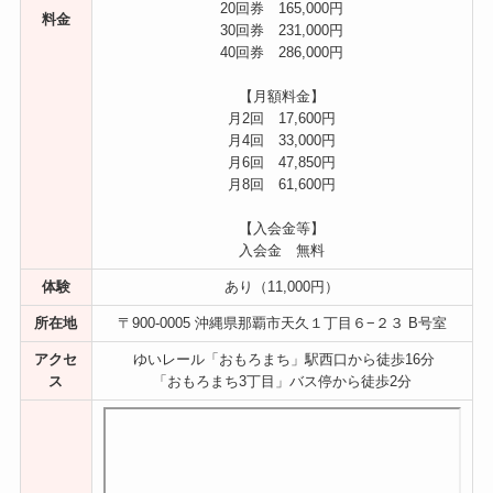
20回券 165,000円
料金
30回券 231,000円
40回券 286,000円
【月額料金】
月2回 17,600円
月4回 33,000円
月6回 47,850円
月8回 61,600円
【入会金等】
入会金 無料
体験
あり（11,000円）
所在地
〒900-0005 沖縄県那覇市天久１丁目６−２３ B号室
アクセ
ゆいレール「おもろまち」駅西口から徒歩16分
ス
「おもろまち3丁目」バス停から徒歩2分