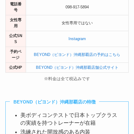
電話番
098-917-5894
号
女性専
女性専用ではない
用
公式SN
Instagram
S
予約ペ
BEYOND（ビヨンド）沖縄那覇店の予約はこちら
ージ
公式HP
BEYOND（ビヨンド）沖縄那覇店舗公式サイト
※料金は全て税込みです
BEYOND（ビヨンド）沖縄那覇店の特徴
美ボディコンテストで日本トップクラス
の実績を持つトレーナーが在籍
洗練された開放感のある内装