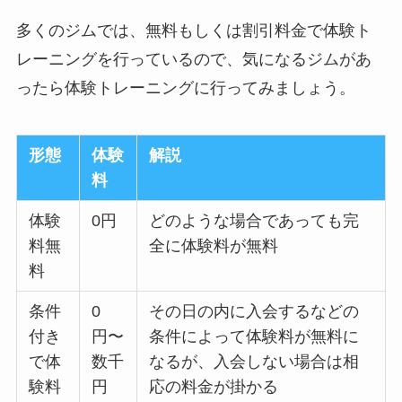
多くのジムでは、無料もしくは割引料金で体験ト
レーニングを行っているので、気になるジムがあ
ったら体験トレーニングに行ってみましょう。
形態
体験
解説
料
体験
0円
どのような場合であっても完
料無
全に体験料が無料
料
条件
0
その日の内に入会するなどの
付き
円〜
条件によって体験料が無料に
で体
数千
なるが、入会しない場合は相
験料
円
応の料金が掛かる