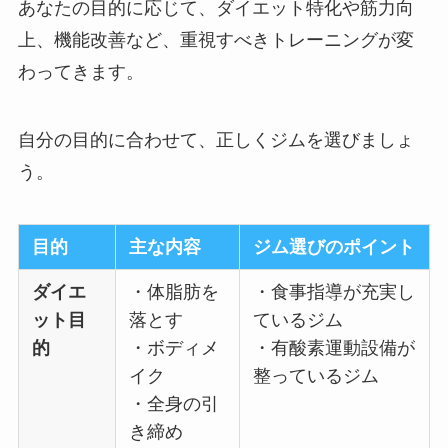
あなたの目的に応じて、ダイエット特化や筋力向
上、機能改善など、重視すべきトレーニングが変
わってきます。
自分の目的に合わせて、正しくジムを選びましょ
う。
目的
主な内容
ジム選びのポイント
ダイエ
・体脂肪を
・食事指導が充実し
ット目
落とす
ているジム
的
・ボディメ
・有酸素運動設備が
イク
整っているジム
・全身の引
き締め