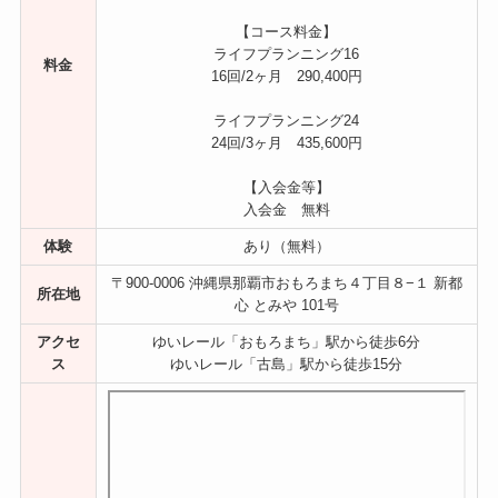
【コース料金】
ライフプランニング16
料金
16回/2ヶ月 290,400円
ライフプランニング24
24回/3ヶ月 435,600円
【入会金等】
入会金 無料
体験
あり（無料）
〒900-0006 沖縄県那覇市おもろまち４丁目８−１ 新都
所在地
心 とみや 101号
アクセ
ゆいレール「おもろまち」駅から徒歩6分
ス
ゆいレール「古島」駅から徒歩15分