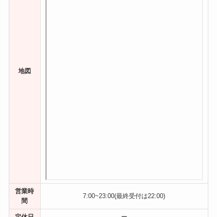
地図
営業時
7:00~23:00(最終受付は22:00)
間
定休日
ー