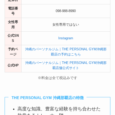
電話番
098-988-8990
号
女性専
女性専用ではない
用
公式SN
Instagram
S
予約ペ
沖縄のパーソナルジム｜THE PERSONAL GYM沖縄那
ージ
覇店の予約はこちら
沖縄のパーソナルジム｜THE PERSONAL GYM沖縄那
公式HP
覇店舗公式サイト
※料金は全て税込みです
THE PERSONAL GYM 沖縄那覇店の特徴
高度な知識、豊富な経験を持ち合わせた