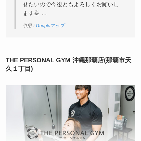
せたいので今後ともよろしくお願いし
ます🙇 …
引用：
Googleマップ
THE PERSONAL GYM 沖縄那覇店(那覇市天
久１丁目)