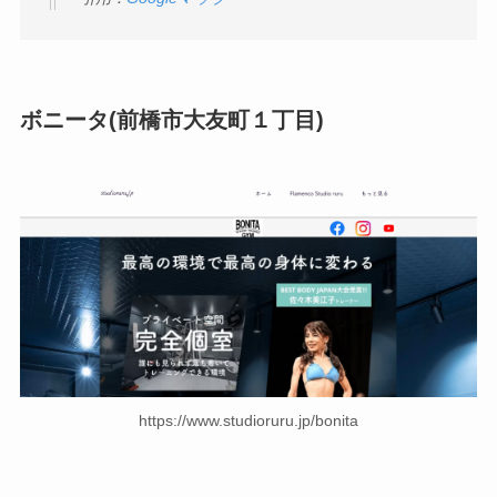
ボニータ(前橋市大友町１丁目)
https://www.studioruru.jp/bonita