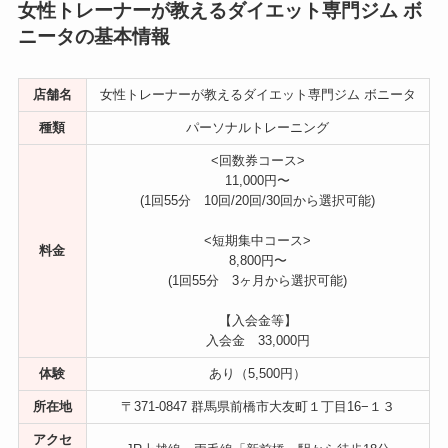
女性トレーナーが教えるダイエット専門ジム ボ
ニータの基本情報
店舗名
女性トレーナーが教えるダイエット専門ジム ボニータ
種類
パーソナルトレーニング
<回数券コース>
11,000円〜
(1回55分 10回/20回/30回から選択可能)
<短期集中コース>
料金
8,800円〜
(1回55分 3ヶ月から選択可能)
【入会金等】
入会金 33,000円
体験
あり（5,500円）
所在地
〒371-0847 群馬県前橋市大友町１丁目16−１３
アクセ