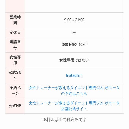
営業時
9:00～21:00
間
定休日
ー
電話番
080-5462-4989
号
女性専
女性専用ではない
用
公式SN
Instagram
S
予約ペ
女性トレーナーが教えるダイエット専門ジム ボニータ
ージ
の予約はこちら
女性トレーナーが教えるダイエット専門ジム ボニータ
公式HP
店舗公式サイト
※料金は全て税込みです