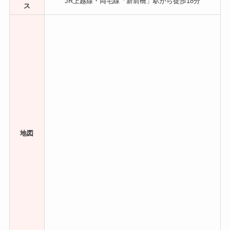
JR上越線・両毛線「新前橋」駅から徒歩18分
ス
地図