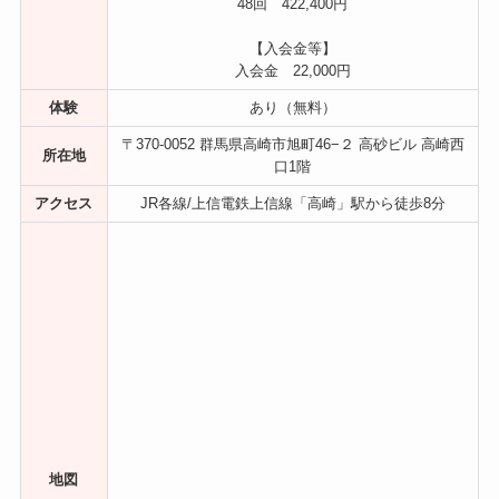
48回 422,400円
【入会金等】
入会金 22,000円
体験
あり（無料）
〒370-0052 群馬県高崎市旭町46−２ 高砂ビル 高崎西
所在地
口1階
アクセス
JR各線/上信電鉄上信線「高崎」駅から徒歩8分
地図